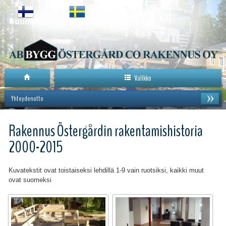
På
Suomeksi
Svenska
Valikko
Yhteydenotto
Rakennus Östergårdin rakentamishistoria
2000-2015
Kuvatekstit ovat toistaiseksi lehdillä 1-9 vain ruotsiksi, kaikki muut
ovat suomeksi